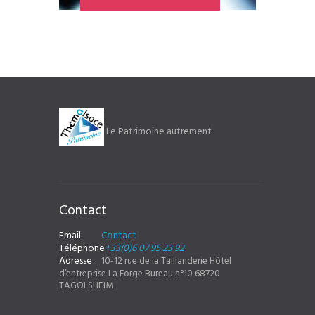
Le Patrimoine autrement
Contact
Email
Contact
Téléphone
+33(0)6 07 95 23 92
Adresse
10-12 rue de la Taillanderie Hôtel
d’entreprise La Forge Bureau n°10 68720
TAGOLSHEIM