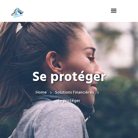
Se protéger
Home
Solutions Financières
Se protéger