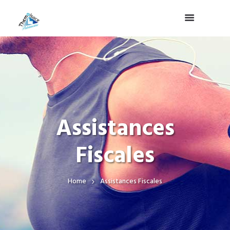
Assistances
Fiscales
Home
Assistances Fiscales