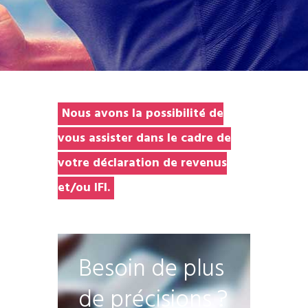
Nous avons la possibilité de
vous assister dans le cadre de
votre déclaration de revenus
et/ou IFI.
Besoin de plus
de précisions ?