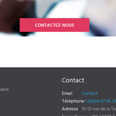
CONTACTEZ-NOUS
Contact
ment
Email
Contact
Téléphone
+33(0)6 07 95 23
Adresse
10-12 rue de la T