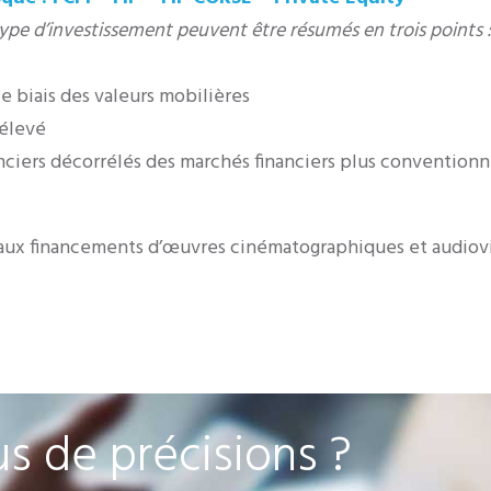
type d’investissement peuvent être résumés en trois points :
le biais des valeurs mobilières
 élevé
anciers décorrélés des marchés financiers plus conventionn
t aux financements d’œuvres cinématographiques et audiov
s de précisions ?