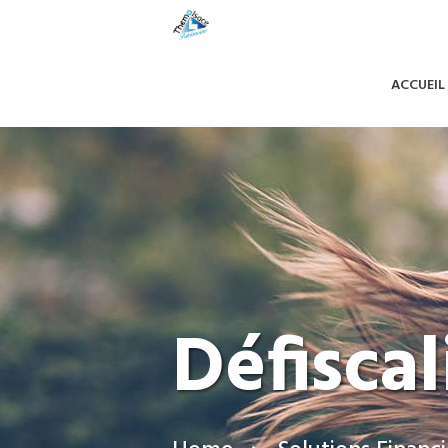
ACCUEIL
Défiscal