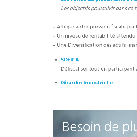
Les objectifs poursuivis dans ce 
– Alléger votre pression fiscale par 
– Un niveau de rentabilité attendu
– Une Diversification des actifs fin
SOFICA
Défiscaliser tout en participan
Girardin Industrielle
Besoin de plu