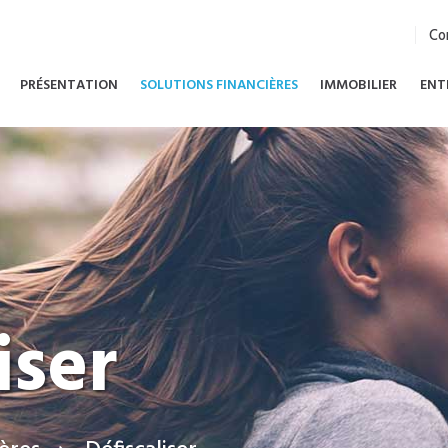
Co
PRÉSENTATION
SOLUTIONS FINANCIÈRES
IMMOBILIER
ENT
iser