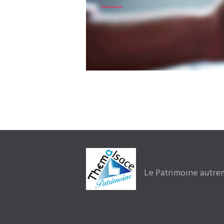
Le Patrimoine autre