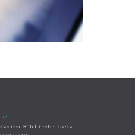
 92
aillanderie Hôtel d’entreprise La